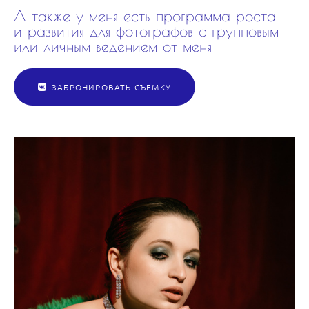
А также у меня есть программа роста
и развития для фотографов с групповым
или личным ведением от меня
ЗАБРОНИРОВАТЬ СЪЕМКУ