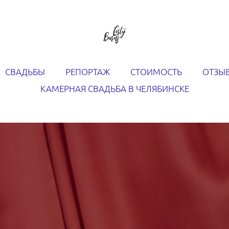
СВАДЬБЫ
РЕПОРТАЖ
СТОИМОСТЬ
ОТЗЫ
КАМЕРНАЯ СВАДЬБА В ЧЕЛЯБИНСКЕ