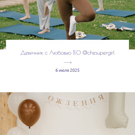
Девичник c Любовью 11.0 @chesupergirl
6 июля 2025