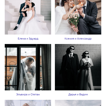
Елена и Эдуард
Ксения и Александр
Эльвира и Степан
Дарья и Вадим