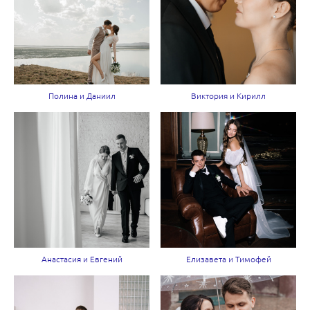
Полина и Даниил
Виктория и Кирилл
Анастасия и Евгений
Елизавета и Тимофей