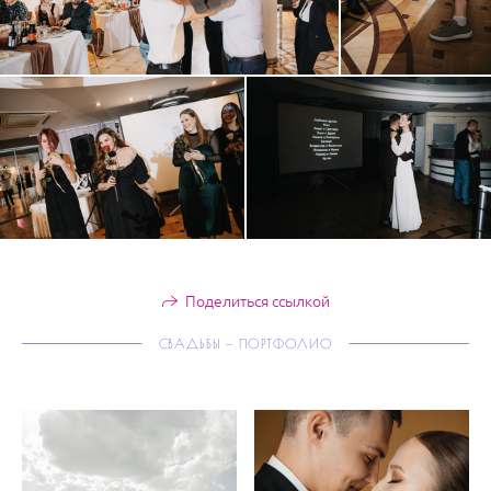
Поделиться ссылкой
СВАДЬБЫ — ПОРТФОЛИО