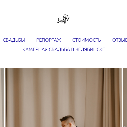
СВАДЬБЫ
РЕПОРТАЖ
СТОИМОСТЬ
ОТЗЫ
КАМЕРНАЯ СВАДЬБА В ЧЕЛЯБИНСКЕ